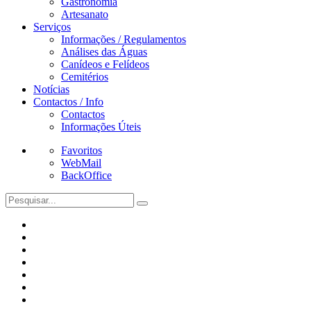
Gastronomia
Artesanato
Serviços
Informações / Regulamentos
Análises das Águas
Canídeos e Felídeos
Cemitérios
Notícias
Contactos / Info
Contactos
Informações Úteis
Favoritos
WebMail
BackOffice