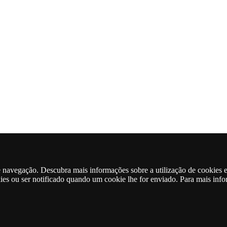
de navegação. Descubra mais informações sobre a utilização de cookies 
kies ou ser notificado quando um cookie lhe for enviado. Para mais inf