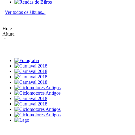
Ver todos os álbuns...
Hoje
Altura
°