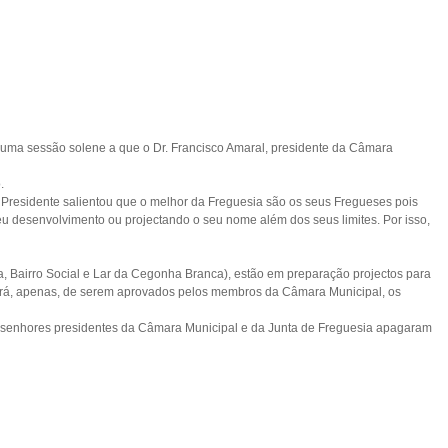
 uma se
ssão solene a que o Dr. Francisco Amaral, presidente da Câmara
.
a Presidente salientou que o melhor da Freguesia são os seus Fregueses pois
u desenvolvimento ou projectando o seu nome além dos seus limites. Por isso,
a, Bairro Social e Lar da Cegonha Branca), estão em preparação projectos para
derá, apenas, de serem aprovados pelos membros da Câmara Municipal, os
os senhores presidentes da Câmara Municipal e da Junta de Freguesia apagaram