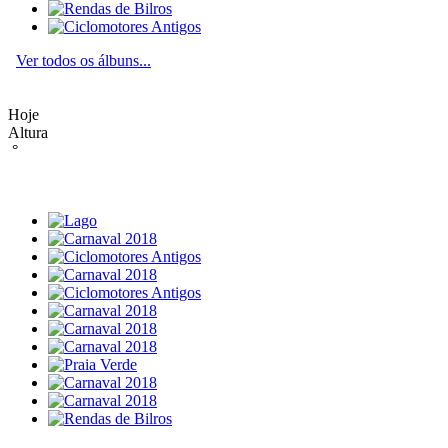
Ver todos os álbuns...
Hoje
Altura
°