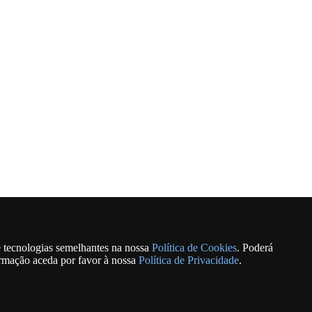
e tecnologias semelhantes na nossa
Política de Cookies
. Poderá
ormação aceda por favor à nossa
Política de Privacidade
.