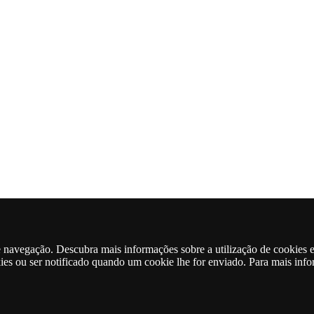
de navegação. Descubra mais informações sobre a utilização de cookies 
kies ou ser notificado quando um cookie lhe for enviado. Para mais inf