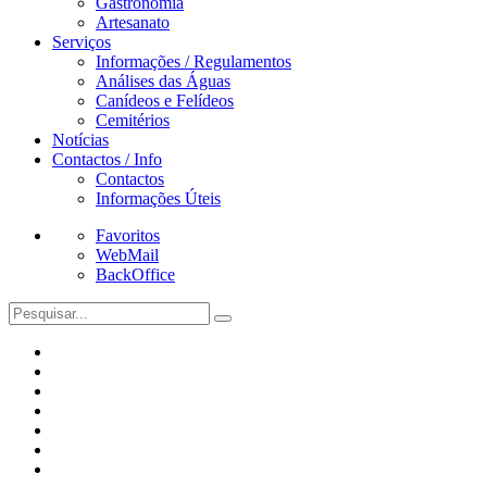
Gastronomia
Artesanato
Serviços
Informações / Regulamentos
Análises das Águas
Canídeos e Felídeos
Cemitérios
Notícias
Contactos / Info
Contactos
Informações Úteis
Favoritos
WebMail
BackOffice