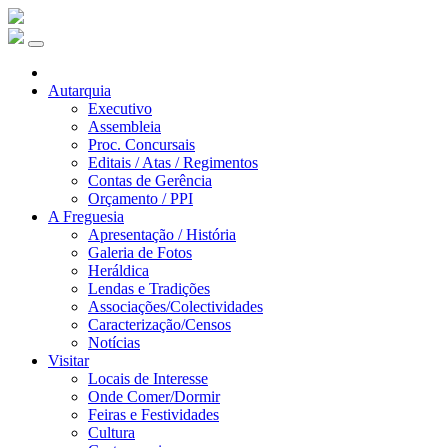
Autarquia
Executivo
Assembleia
Proc. Concursais
Editais / Atas / Regimentos
Contas de Gerência
Orçamento / PPI
A Freguesia
Apresentação / História
Galeria de Fotos
Heráldica
Lendas e Tradições
Associações/Colectividades
Caracterização/Censos
Notícias
Visitar
Locais de Interesse
Onde Comer/Dormir
Feiras e Festividades
Cultura