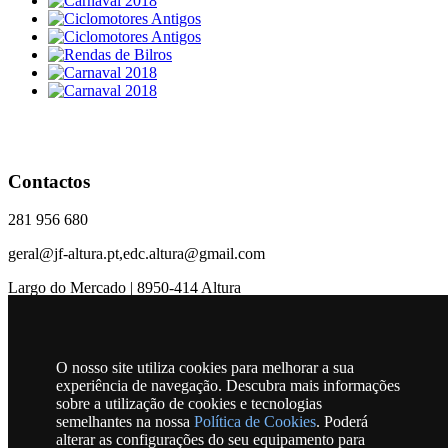
Contactos
281 956 680
geral@jf-altura.pt,edc.altura@gmail.com
Largo do Mercado | 8950-414 Altura
RSS
O nosso site utiliza cookies para melhorar a sua
experiência de navegação. Descubra mais informações
Horário
sobre a utilização de cookies e tecnologias
semelhantes na nossa
Política de Cookies
. Poderá
Junta e CTT
alterar as configurações do seu equipamento para