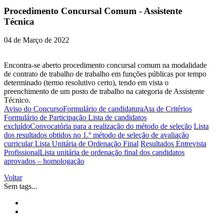
Procedimento Concursal Comum - Assistente
Técnica
04 de Março de 2022
Encontra-se aberto procedimento concursal comum na modalidade
de contrato de trabalho de trabalho em funções públicas por tempo
determinado (termo resolutivo certo), tendo em vista o
preenchimento de um posto de trabalho na categoria de Assistente
Técnico.
Aviso do Concurso
Formulário de candidatura
Ata de Critérios
Formulário de Participação
Lista de candidatos
excluído
Convocatória para a realização do método de seleção
Lista
dos resultados obtidos no 1.º método de seleção de avaliação
curricular
Lista Unitária de Ordenação Final
Resultados Entrevista
Profissional
Lista unitária de ordenação final dos candidatos
aprovados – homologação
Voltar
Sem tags...