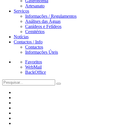
Gastronomia
Artesanato
Serviços
Informações / Regulamentos
Análises das Águas
Canídeos e Felídeos
Cemitérios
Notícias
Contactos / Info
Contactos
Informações Úteis
Favoritos
WebMail
BackOffice