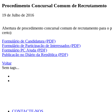
Procedimento Concursal Comum de Recrutamento
19 de Julho de 2016
Abertura de procedimento concursal comum de recrutamento para o pr
certo):
Formulário de Candidatura (PDF)
Formulário de Participação de Interessados (PDF)
Formulário PC Ajuda (PDF)
Publicação no Diário da República (PDF)
Voltar
Sem tags...
CONTACTE-NOS