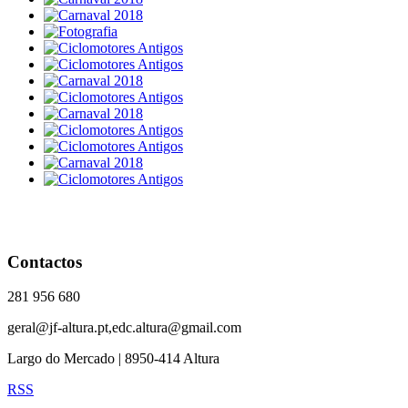
Contactos
281 956 680
geral@jf-altura.pt,edc.altura@gmail.com
Largo do Mercado | 8950-414 Altura
RSS