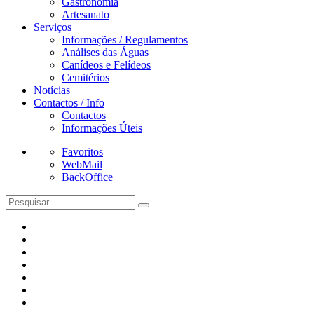
Gastronomia
Artesanato
Serviços
Informações / Regulamentos
Análises das Águas
Canídeos e Felídeos
Cemitérios
Notícias
Contactos / Info
Contactos
Informações Úteis
Favoritos
WebMail
BackOffice