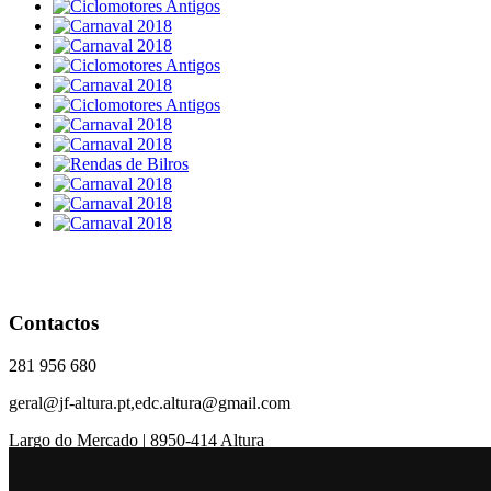
Contactos
281 956 680
geral@jf-altura.pt,edc.altura@gmail.com
Largo do Mercado | 8950-414 Altura
RSS