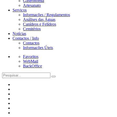
Gastronomia
Artesanato
Serviços
Informações / Regulamentos
Análises das Águas
Canídeos e Felídeos
Cemitérios
Notícias
Contactos / Info
Contactos
Informações Úteis
Favoritos
WebMail
BackOffice